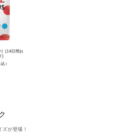
 (14日間お
)
税込）
ク
イズが登場！