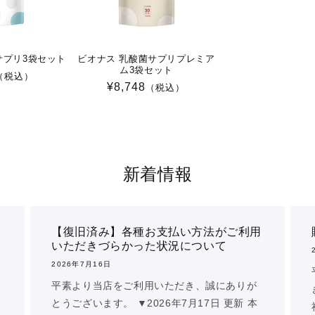
サプリ3袋セット
ビオナス 乳酸菌サプリプレミア
ム3袋セット
（税込）
通
¥8,748
（税込）
常
価
格
新着情報
【復旧済み】各種お支払い方法がご利用
いただきづらかった状況について
2026年7月16日
平素より当店をご利用いただき、誠にありが
ッ
とうございます。 ▼2026年7月17日 更新 本