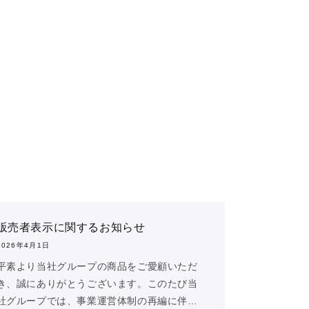
販売者表示に関するお知らせ
2026年4月1日
平素より当社グループの商品をご愛顧いただ
き、誠にありがとうございます。このたび当
社グループでは、事業運営体制の再編に伴…