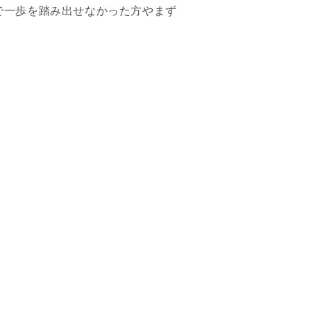
で一歩を踏み出せなかった方やまず
。