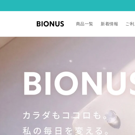
コンテ
ンツに
進む
商品一覧
新着情報
ご利