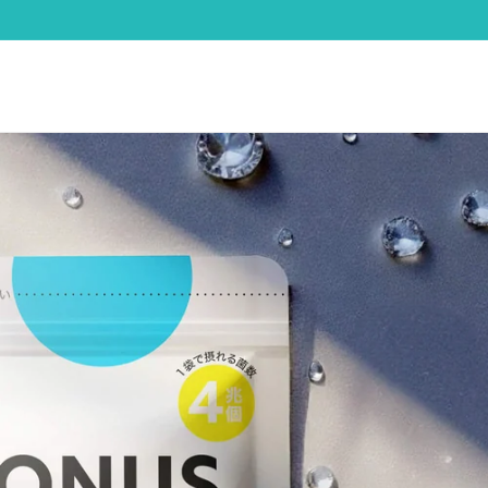
ロ
カ
グ
ー
イ
ト
ン